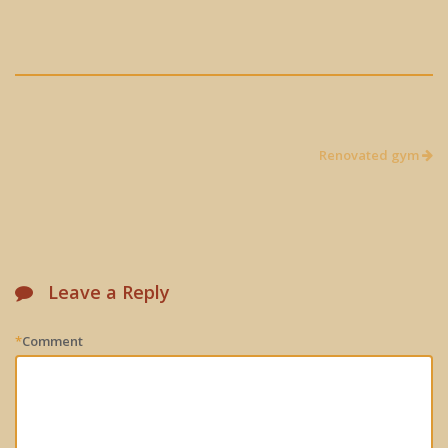
Renovated gym
Leave a Reply
*
Comment