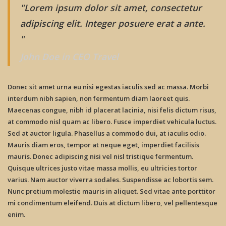
"Lorem ipsum dolor sit amet, consectetur
adipiscing elit. Integer posuere erat a ante.
"
John Doe in CEO Travel
Donec sit amet urna eu nisi egestas iaculis sed ac massa. Morbi
interdum nibh sapien, non fermentum diam laoreet quis.
Maecenas congue, nibh id placerat lacinia, nisi felis dictum risus,
at commodo nisl quam ac libero. Fusce imperdiet vehicula luctus.
Sed at auctor ligula. Phasellus a commodo dui, at iaculis odio.
Mauris diam eros, tempor at neque eget, imperdiet facilisis
mauris. Donec adipiscing nisi vel nisl tristique fermentum.
Quisque ultrices justo vitae massa mollis, eu ultricies tortor
varius. Nam auctor viverra sodales. Suspendisse ac lobortis sem.
Nunc pretium molestie mauris in aliquet. Sed vitae ante porttitor
mi condimentum eleifend. Duis at dictum libero, vel pellentesque
enim.