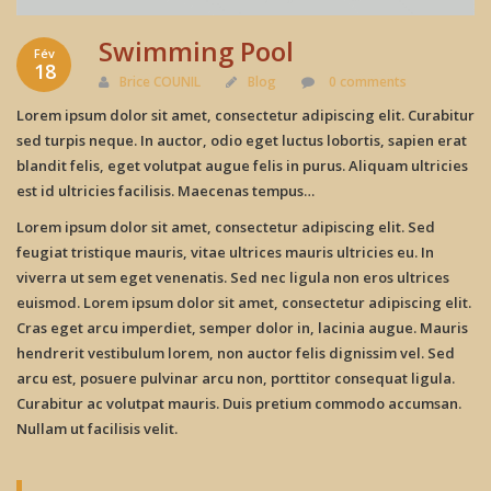
Swimming Pool
Fév
18
Brice COUNIL
Blog
0 comments
Lorem ipsum dolor sit amet, consectetur adipiscing elit. Curabitur
sed turpis neque. In auctor, odio eget luctus lobortis, sapien erat
blandit felis, eget volutpat augue felis in purus. Aliquam ultricies
est id ultricies facilisis. Maecenas tempus…
Lorem ipsum dolor sit amet, consectetur adipiscing elit. Sed
feugiat tristique mauris, vitae ultrices mauris ultricies eu. In
viverra ut sem eget venenatis. Sed nec ligula non eros ultrices
euismod. Lorem ipsum dolor sit amet, consectetur adipiscing elit.
Cras eget arcu imperdiet, semper dolor in, lacinia augue. Mauris
hendrerit vestibulum lorem, non auctor felis dignissim vel. Sed
arcu est, posuere pulvinar arcu non, porttitor consequat ligula.
Curabitur ac volutpat mauris. Duis pretium commodo accumsan.
Nullam ut facilisis velit.